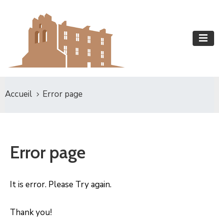
Accueil
Error page
Error page
It is error. Please Try again.
Thank you!