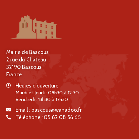
Mairie de Bascous
2 rue du Château
32190 Bascous
France
Heures d'ouverture
Mardi et Jeudi : 08h30 à 12:30
Vendredi : 13h30 à 17h30
Email :
bascous@wanadoo.fr
Téléphone :
05 62 08 56 65