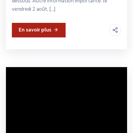
dessous. Autre information importante: le
vendredi 2 août, […]
En savoir plus