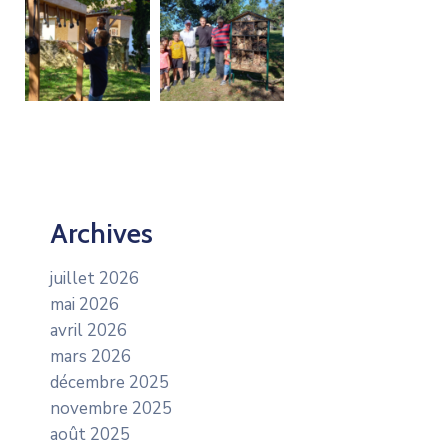
Archives
juillet 2026
mai 2026
avril 2026
mars 2026
décembre 2025
novembre 2025
août 2025