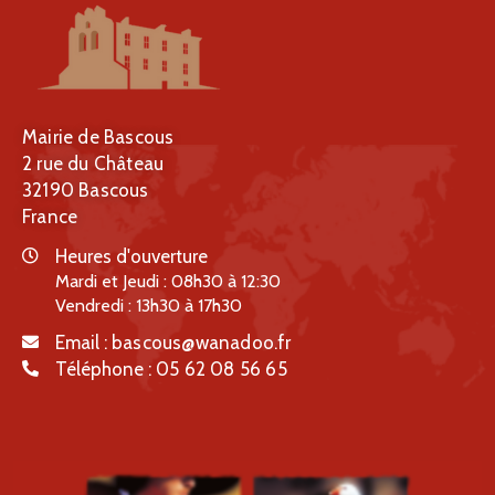
Mairie de Bascous
2 rue du Château
32190 Bascous
France
Heures d'ouverture
Mardi et Jeudi : 08h30 à 12:30
Vendredi : 13h30 à 17h30
Email :
bascous@wanadoo.fr
Téléphone :
05 62 08 56 65