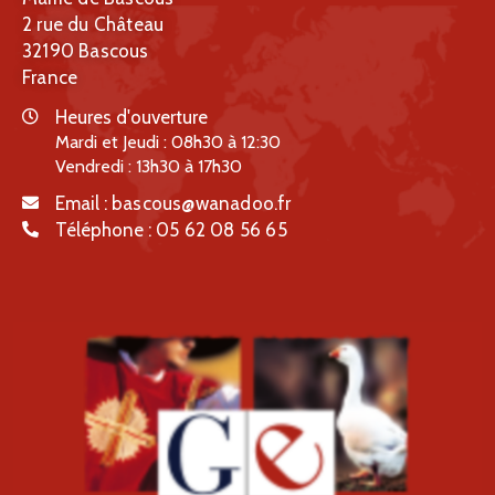
2 rue du Château
32190 Bascous
France
Heures d'ouverture
Mardi et Jeudi : 08h30 à 12:30
Vendredi : 13h30 à 17h30
Email :
bascous@wanadoo.fr
Téléphone :
05 62 08 56 65