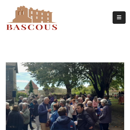
Accueil
Mairie
Patrimoine
Actualités
Agenda
Contact